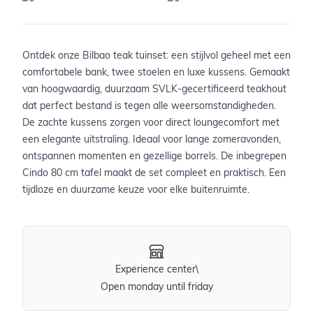
Ontdek onze Bilbao teak tuinset: een stijlvol geheel met een
comfortabele bank, twee stoelen en luxe kussens. Gemaakt
van hoogwaardig, duurzaam SVLK-gecertificeerd teakhout
dat perfect bestand is tegen alle weersomstandigheden.
De zachte kussens zorgen voor direct loungecomfort met
een elegante uitstraling. Ideaal voor lange zomeravonden,
ontspannen momenten en gezellige borrels. De inbegrepen
Cindo 80 cm tafel maakt de set compleet en praktisch. Een
tijdloze en duurzame keuze voor elke buitenruimte.
Experience center\
Open monday until friday