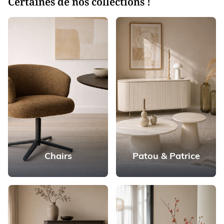
Certaines de nos collections !
Chairs
Patou & Patrice