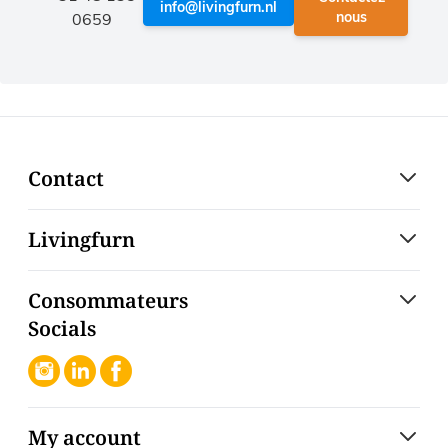
info@livingfurn.nl
nous
0659
Contact
Livingfurn
Consommateurs
Socials
My account