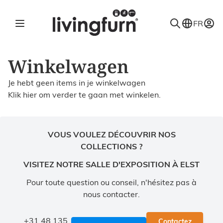
Ga naar de inhoud
FR
Winkelwagen
Je hebt geen items in je winkelwagen
Klik
hier
om verder te gaan met winkelen.
VOUS VOULEZ DÉCOUVRIR NOS
COLLECTIONS ?
VISITEZ NOTRE SALLE D'EXPOSITION À ELST
Pour toute question ou conseil, n'hésitez pas à
nous contacter.
+31 48 135
Contactez