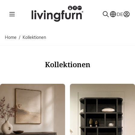
Direkt zum Inhalt
DE
Home
/
Kollektionen
Kollektionen