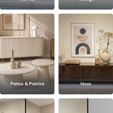
Patou & Patrice
Noor