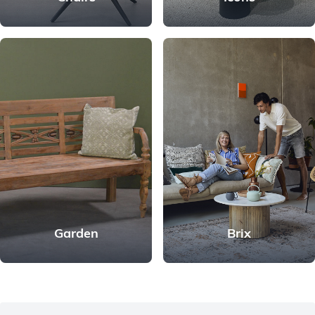
Garden
Brix