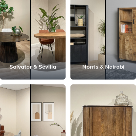
Salvator & Sevilla
Norris & Nairobi