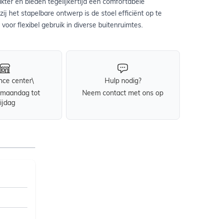
akter en bieden tegelijkertijd een comfortabele
zij het stapelbare ontwerp is de stoel efficiënt op te
voor flexibel gebruik in diverse buitenruimtes.
nce center\
Hulp nodig?
maandag tot
Neem contact met ons op
rijdag