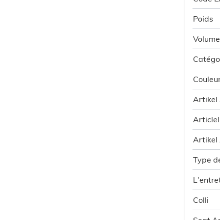
Poids
Volume
Catégo
Couleu
Artikel
Article
Artikel
Type d
L'entre
Colli
Seat A