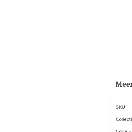
Meer
SKU
Collect
Code 