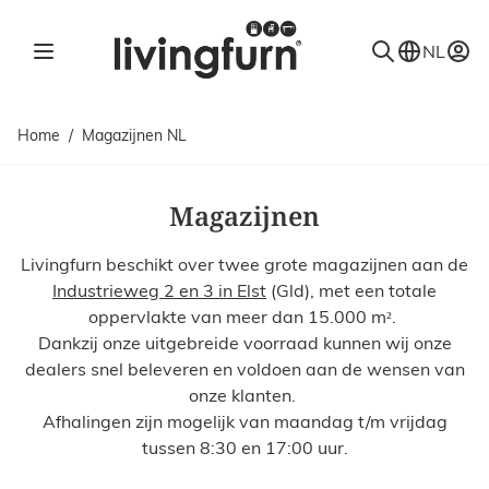
Ga naar de inhoud
NL
Home
/
Magazijnen NL
Magazijnen
Livingfurn beschikt over twee grote magazijnen aan de
Industrieweg 2 en 3 in Elst
(Gld), met een totale
oppervlakte van meer dan 15.000 m
.
²
Dankzij onze uitgebreide voorraad kunnen wij onze
dealers snel beleveren en voldoen aan de wensen van
onze klanten.
Afhalingen zijn mogelijk van maandag t/m vrijdag
tussen 8:30 en 17:00 uur.