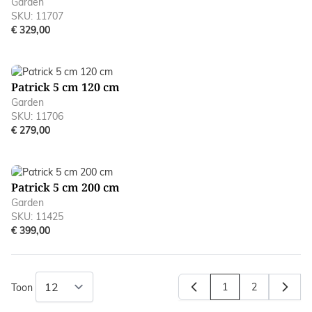
Garden
SKU: 11707
€ 329,00
Patrick 5 cm 120 cm
Garden
SKU: 11706
€ 279,00
Patrick 5 cm 200 cm
Garden
SKU: 11425
€ 399,00
1
2
Toon
U lees momenteel p
Pagina