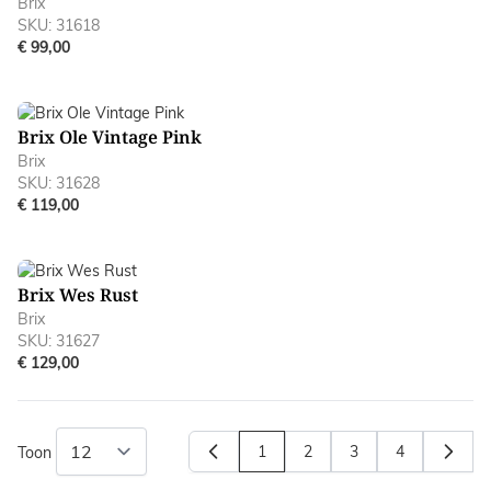
Brix
SKU: 31618
€ 99,00
Brix Ole Vintage Pink
Brix
SKU: 31628
€ 119,00
Brix Wes Rust
Brix
SKU: 31627
€ 129,00
1
2
3
4
Toon
U lees momenteel pagina
Pagina
Pagina
Pagina