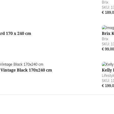
Brix
SKU: 1
€ 189,
rd 170 x 240 cm
Brix 
Brix
SKU: 1
€ 99,00
y Vintage Black 170x240 cm
Kelly
Lifestyl
SKU: 1
€ 199,