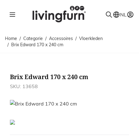
Ga naar de inhoud
NL
Home
/
Categorie
/
Accessoires
/
Vloerkleden
/
Brix Edward 170 x 240 cm
Brix Edward 170 x 240 cm
SKU: 13658
Afbeeldingen