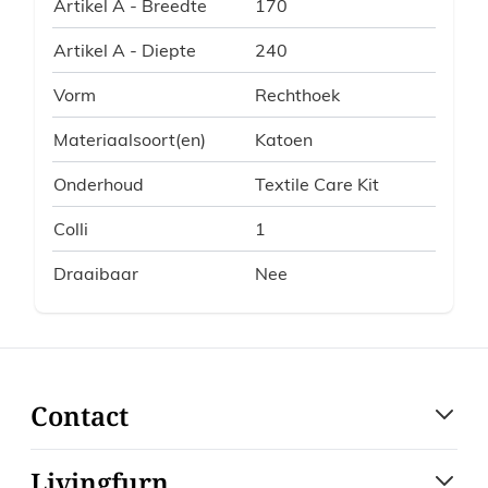
Artikel A - Breedte
170
Artikel A - Diepte
240
Vorm
Rechthoek
Materiaalsoort(en)
Katoen
Onderhoud
Textile Care Kit
Colli
1
Draaibaar
Nee
Contact
Livingfurn