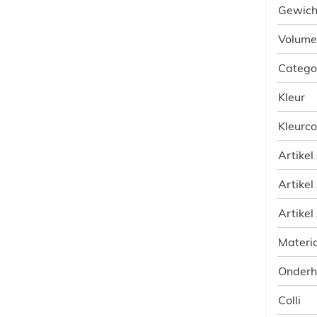
Gewich
Volume
Catego
Kleur
Kleurc
Artikel
Artikel
Artikel
Materia
Onder
Colli