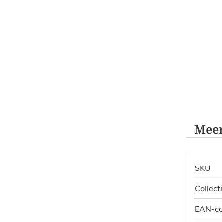
Meer
SKU
Collect
EAN-c