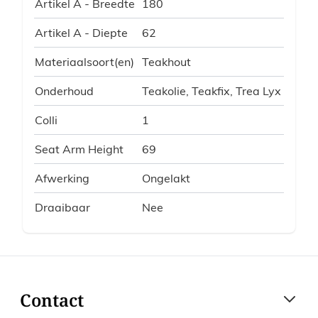
Artikel A - Breedte
180
Artikel A - Diepte
62
Materiaalsoort(en)
Teakhout
Onderhoud
Teakolie, Teakfix, Trea Lyx
Colli
1
Seat Arm Height
69
Afwerking
Ongelakt
Draaibaar
Nee
Contact