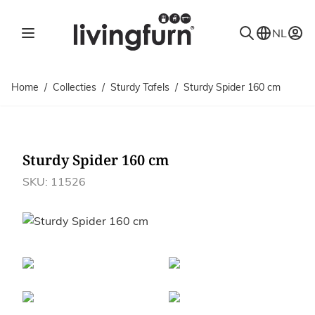
Ga naar de inhoud
NL
Home
/
Collecties
/
Sturdy Tafels
/
Sturdy Spider 160 cm
Sturdy Spider 160 cm
SKU: 11526
Afbeeldingen