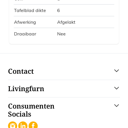
Tafelblad dikte
6
Afwerking
Afgelakt
Draaibaar
Nee
Contact
Livingfurn
Consumenten
Socials