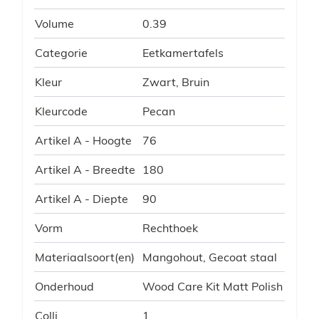
Volume
0.39
Categorie
Eetkamertafels
Kleur
Zwart, Bruin
Kleurcode
Pecan
Artikel A - Hoogte
76
Artikel A - Breedte
180
Artikel A - Diepte
90
Vorm
Rechthoek
Materiaalsoort(en)
Mangohout, Gecoat staal
Onderhoud
Wood Care Kit Matt Polish
Colli
1