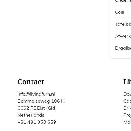
Colli
Tafelbl
Afwerk
Draaib
Contact
Li
info@livingfurn.nl
Do
Bemmelseweg 106 H
Cat
6662 PE Elst (Gld)
Bri
Netherlands
Pro
+31 481 350 659
Ma