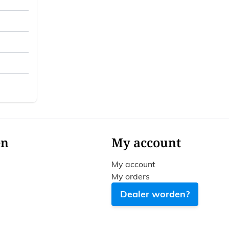
en
My account
My account
My orders
Dealer worden?