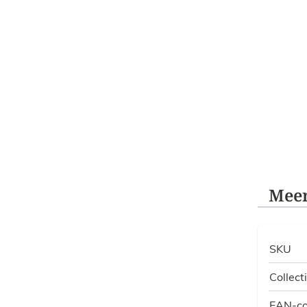
Meer
SKU
Collect
EAN-c