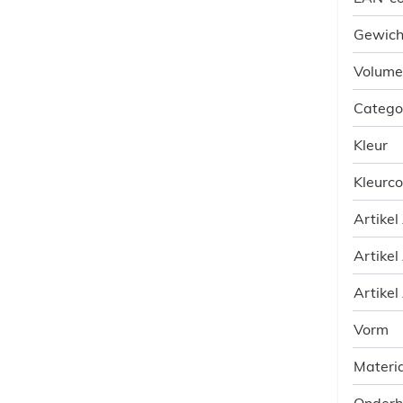
Gewich
Volume
Catego
Kleur
Kleurc
Artikel
Artikel
Artikel
Vorm
Materia
Onder