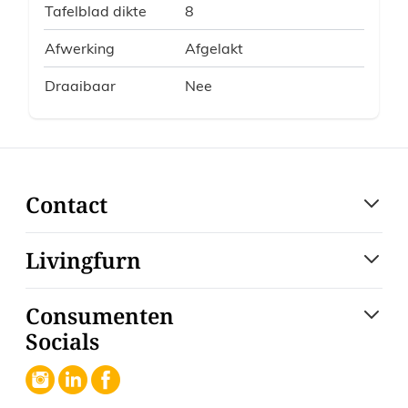
Tafelblad dikte
8
Afwerking
Afgelakt
Draaibaar
Nee
Contact
Livingfurn
Consumenten
Socials