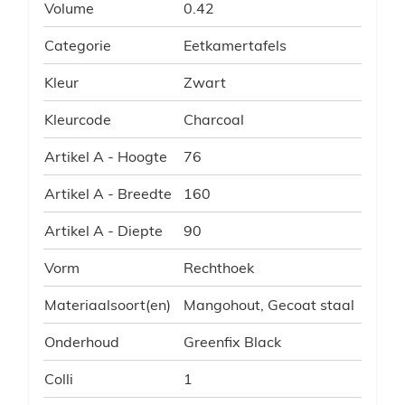
Volume
0.42
Categorie
Eetkamertafels
Kleur
Zwart
Kleurcode
Charcoal
Artikel A - Hoogte
76
Artikel A - Breedte
160
Artikel A - Diepte
90
Vorm
Rechthoek
Materiaalsoort(en)
Mangohout, Gecoat staal
Onderhoud
Greenfix Black
Colli
1