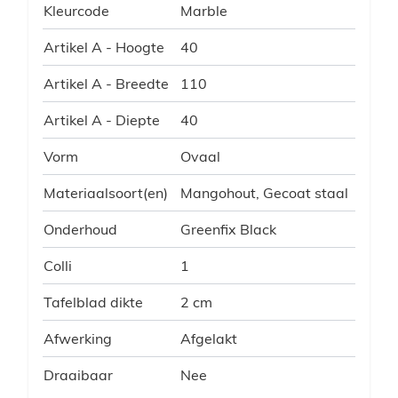
Kleurcode
Marble
Artikel A - Hoogte
40
Artikel A - Breedte
110
Artikel A - Diepte
40
Vorm
Ovaal
Materiaalsoort(en)
Mangohout, Gecoat staal
Onderhoud
Greenfix Black
Colli
1
Tafelblad dikte
2 cm
Afwerking
Afgelakt
Draaibaar
Nee