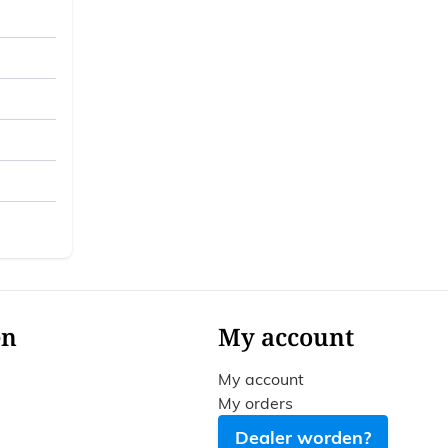
en
My account
My account
My orders
Dealer worden?