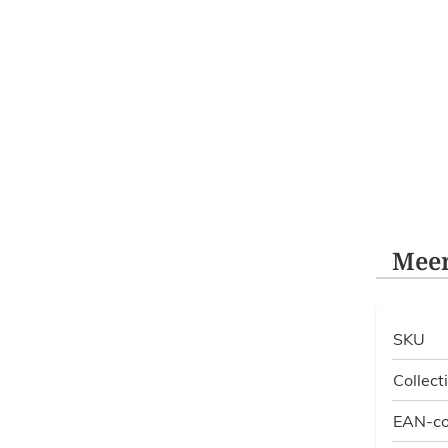
Meer
SKU
Collect
EAN-c