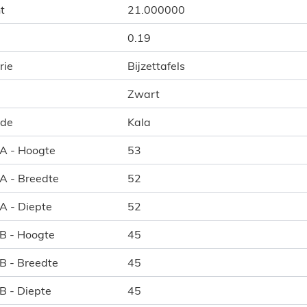
t
21.000000
0.19
rie
Bijzettafels
Zwart
ode
Kala
 A - Hoogte
53
 A - Breedte
52
 A - Diepte
52
 B - Hoogte
45
 B - Breedte
45
 B - Diepte
45