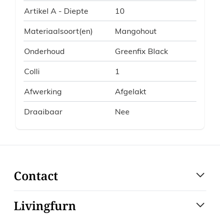
Artikel A - Diepte
10
Materiaalsoort(en)
Mangohout
Onderhoud
Greenfix Black
Colli
1
Afwerking
Afgelakt
Draaibaar
Nee
Contact
Livingfurn