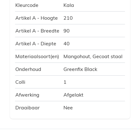
Kleurcode
Kala
Artikel A - Hoogte
210
Artikel A - Breedte
90
Artikel A - Diepte
40
Materiaalsoort(en)
Mangohout, Gecoat staal
Onderhoud
Greenfix Black
Colli
1
Afwerking
Afgelakt
Draaibaar
Nee