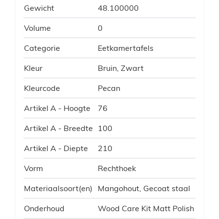
Gewicht
48.100000
Volume
0
Categorie
Eetkamertafels
Kleur
Bruin, Zwart
Kleurcode
Pecan
Artikel A - Hoogte
76
Artikel A - Breedte
100
Artikel A - Diepte
210
Vorm
Rechthoek
Materiaalsoort(en)
Mangohout, Gecoat staal
Onderhoud
Wood Care Kit Matt Polish