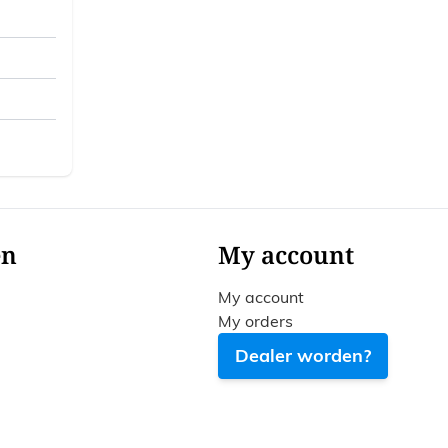
en
My account
My account
My orders
Dealer worden?