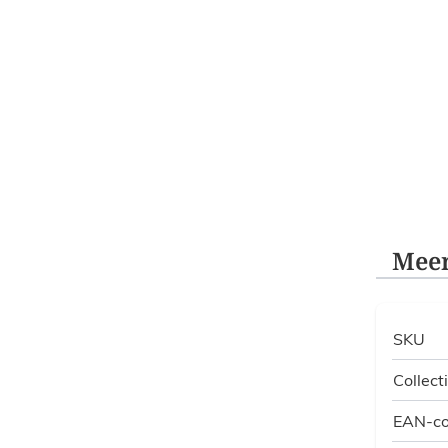
Meer
SKU
Collect
EAN-c