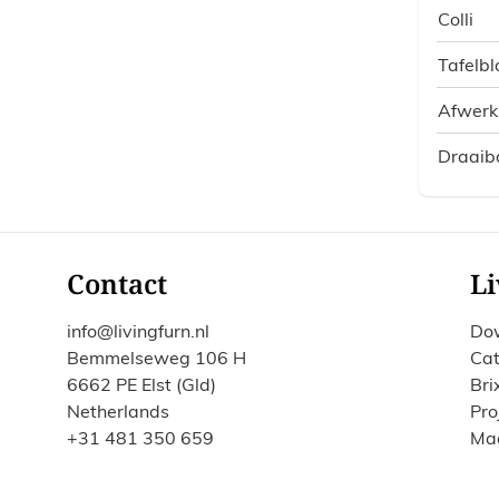
Colli
Tafelbl
Afwerk
Draaib
Contact
Li
info@livingfurn.nl
Do
Bemmelseweg 106 H
Cat
6662 PE Elst (Gld)
Bri
Netherlands
Pro
+31 481 350 659
Ma