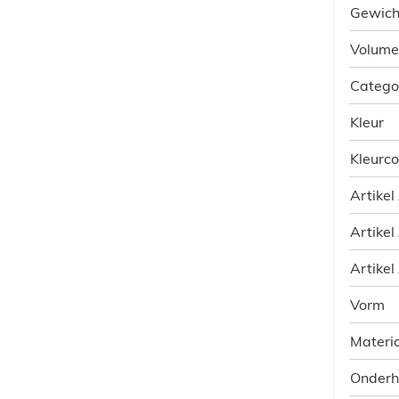
Gewich
Volume
Catego
Kleur
Kleurc
Artikel
Artikel
Artikel
Vorm
Materia
Onder