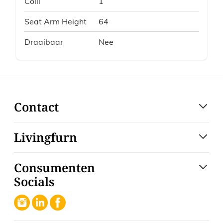
Colli
1
Seat Arm Height
64
Draaibaar
Nee
Contact
Livingfurn
Consumenten
Socials