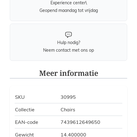
Experience center\
Geopend maandag tot vrijdag
Hulp nodig?
Neem contact met ons op
Meer informatie
SKU
30995
Collectie
Chairs
EAN-code
7439612649650
Gewicht
14.400000