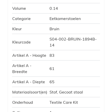
Volume
0.14
Categorie
Eetkamerstoelen
Kleur
Bruin
S04-002-BRUIN-1894B-
Kleurcode
14
Artikel A - Hoogte
83
Artikel A -
61
Breedte
Artikel A - Diepte
65
Materiaalsoort(en)
Stof, Gecoat staal
Onderhoud
Textile Care Kit