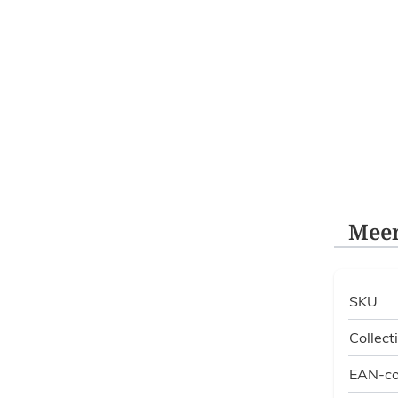
Meer
SKU
Collect
EAN-c