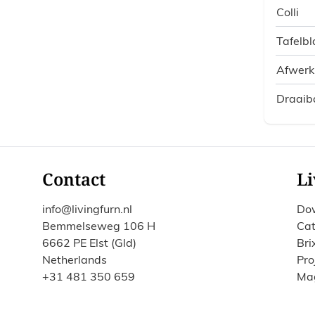
Colli
Tafelbl
Afwerk
Draaib
Contact
Li
info@livingfurn.nl
Do
Bemmelseweg 106 H
Cat
6662 PE Elst (Gld)
Bri
Netherlands
Pro
+31 481 350 659
Ma