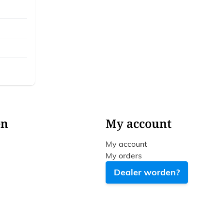
en
My account
My account
My orders
Dealer worden?