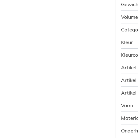
Gewich
Volume
Catego
Kleur
Kleurc
Artikel
Artikel
Artikel
Vorm
Materia
Onder