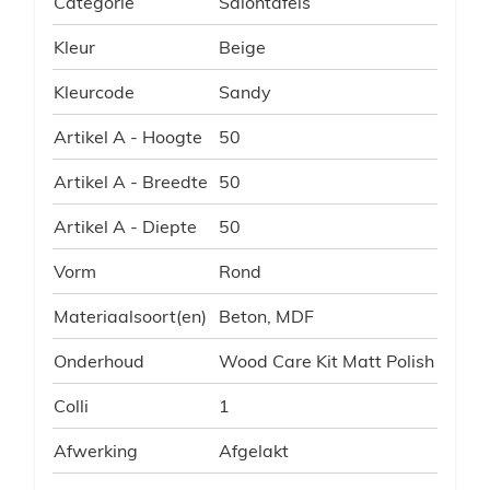
Categorie
Salontafels
Kleur
Beige
Kleurcode
Sandy
Artikel A - Hoogte
50
Artikel A - Breedte
50
Artikel A - Diepte
50
Vorm
Rond
Materiaalsoort(en)
Beton, MDF
Onderhoud
Wood Care Kit Matt Polish
Colli
1
Afwerking
Afgelakt