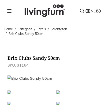
Ga naar de inhoud
NL
Home
/
Categorie
/
Tafels
/
Salontafels
/
Brix Clubs Sandy 50cm
Brix Clubs Sandy 50cm
SKU: 31164
Afbeeldingen