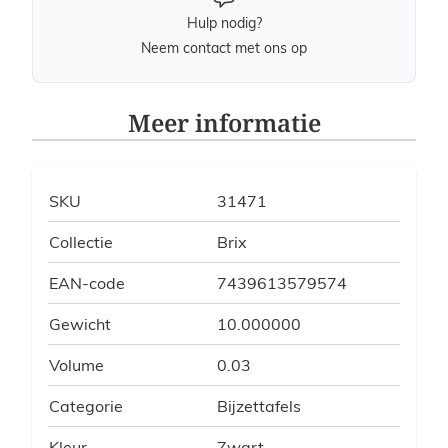
Hulp nodig?
Neem contact met ons op
Meer informatie
SKU
31471
Collectie
Brix
EAN-code
7439613579574
Gewicht
10.000000
Volume
0.03
Categorie
Bijzettafels
Kleur
Zwart