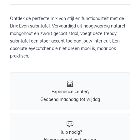
Ontdek de perfecte mix van stijl en functionaliteit met de
Brix Evan salontafel. Vervaardigd uit hoogwaardig naturel
mangohout en zwart gecoat staal, voegt deze trendy
salontafel een stoer accent toe aan jouw interieur. Een
absolute eyecatcher die niet alleen mooi is, maar ook
praktisch.
Experience center\
Geopend maandag tot vrijdag
Hulp nodig?
Neem contact met ons op