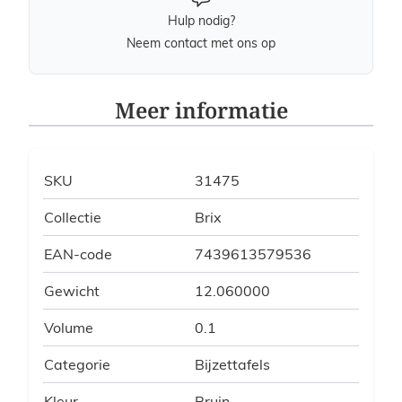
Hulp nodig?
Neem contact met ons op
Meer informatie
SKU
31475
Collectie
Brix
EAN-code
7439613579536
Gewicht
12.060000
Volume
0.1
Categorie
Bijzettafels
Kleur
Bruin