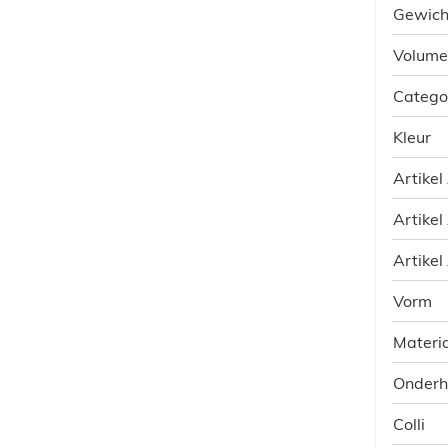
Gewich
Volume
Catego
Kleur
Artikel
Artikel
Artikel
Vorm
Materia
Onder
Colli