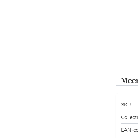
Meer
SKU
Collect
EAN-c