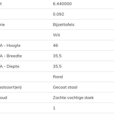
t
6.440000
0.092
rie
Bijzettafels
Wit
 A - Hoogte
46
 A - Breedte
35.5
 A - Diepte
35.5
Rond
alsoort(en)
Gecoat staal
houd
Zachte vochtige doek
1