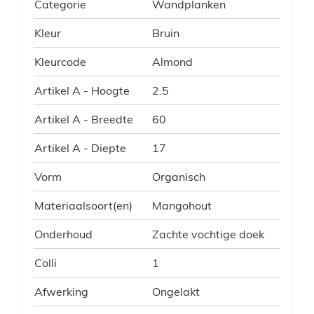
Categorie
Wandplanken
Kleur
Bruin
Kleurcode
Almond
Artikel A - Hoogte
2.5
Artikel A - Breedte
60
Artikel A - Diepte
17
Vorm
Organisch
Materiaalsoort(en)
Mangohout
Onderhoud
Zachte vochtige doek
Colli
1
Afwerking
Ongelakt