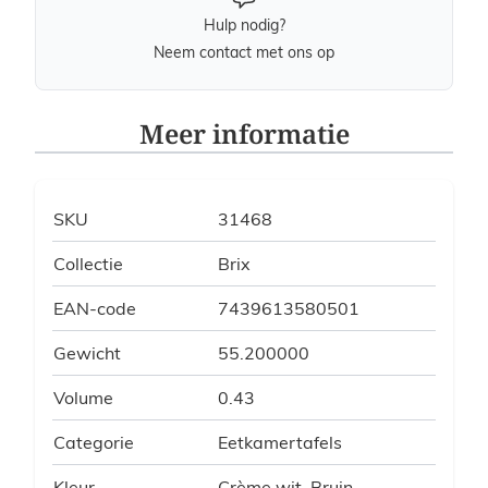
Hulp nodig?
Neem contact met ons op
Meer informatie
SKU
31468
Collectie
Brix
EAN-code
7439613580501
Gewicht
55.200000
Volume
0.43
Categorie
Eetkamertafels
Kleur
Crème wit, Bruin