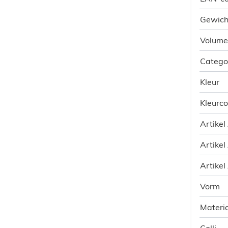
Gewich
Volume
Catego
Kleur
Kleurc
Artikel
Artikel
Artikel
Vorm
Materia
Colli