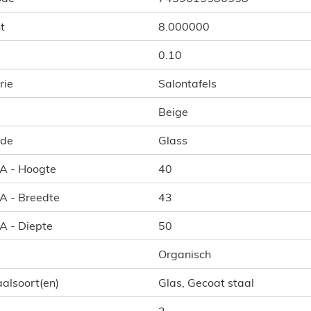
t
8.000000
0.10
rie
Salontafels
Beige
ode
Glass
 A - Hoogte
40
 A - Breedte
43
 A - Diepte
50
Organisch
alsoort(en)
Glas, Gecoat staal
2