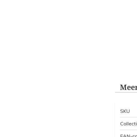
Meer
SKU
Collect
EAN-c