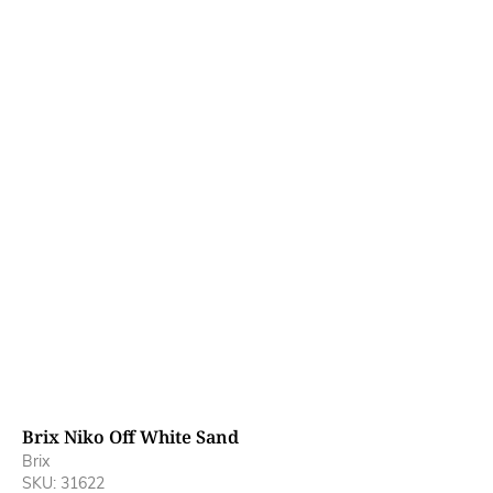
Brix Niko Off White Sand
B
Brix
B
SKU: 31622
S