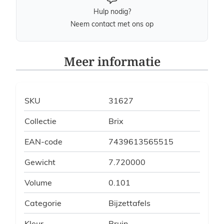
Hulp nodig?
Neem contact met ons op
Meer informatie
SKU
31627
Collectie
Brix
EAN-code
7439613565515
Gewicht
7.720000
Volume
0.101
Categorie
Bijzettafels
Kleur
Bruin