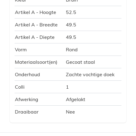
Artikel A - Hoogte
52.5
Artikel A - Breedte
49.5
Artikel A - Diepte
49.5
Vorm
Rond
Materiaalsoort(en)
Gecoat staal
Onderhoud
Zachte vochtige doek
Colli
1
Afwerking
Afgelakt
Draaibaar
Nee