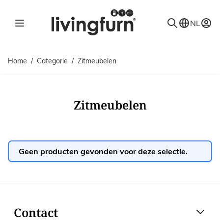
Ga naar de inhoud
NL
Home
/
Categorie
/
Zitmeubelen
Zitmeubelen
Geen producten gevonden voor deze selectie.
Contact