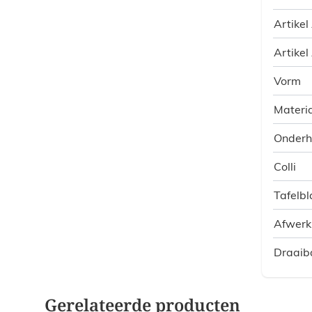
Artikel
Artikel
Vorm
Materia
Onder
Colli
Tafelbl
Afwerk
Draaib
Gerelateerde producten