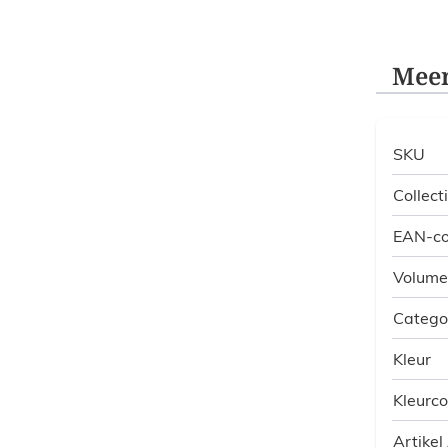
Meer
SKU
Collect
EAN-c
Volume
Catego
Kleur
Kleurc
Artikel