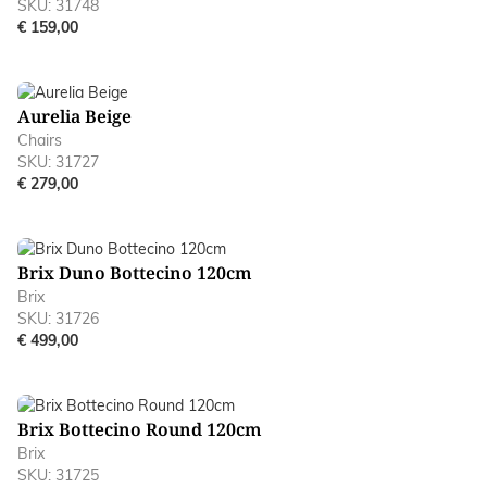
SKU: 31748
€ 159,00
Aurelia Beige
Chairs
SKU: 31727
€ 279,00
Brix Duno Bottecino 120cm
Brix
SKU: 31726
€ 499,00
Brix Bottecino Round 120cm
Brix
SKU: 31725