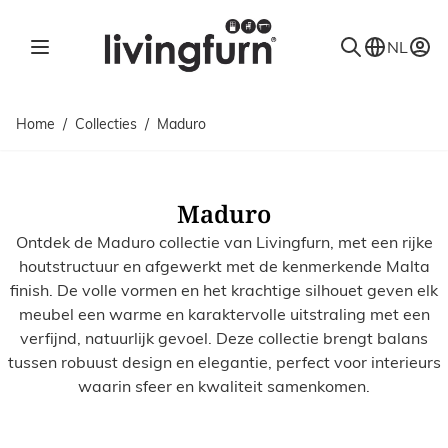
Ga naar de inhoud
NL
Home
/
Collecties
/
Maduro
Maduro
Ontdek de Maduro
collectie van Livingfurn, met een rijke
houtstructuur en afgewerkt met de kenmerkende Malta
finish. De volle vormen en het krachtige silhouet geven elk
meubel een warme en karaktervolle uitstraling met een
verfijnd, natuurlijk gevoel. Deze collectie brengt balans
tussen robuust design en elegantie, perfect voor interieurs
waarin sfeer en kwaliteit samenkomen.