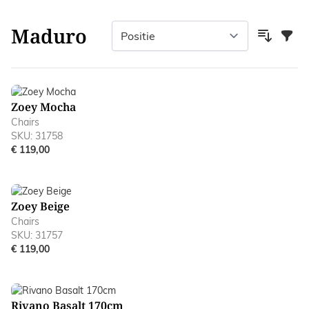
Maduro
Filter
Zoey Mocha
Chairs
SKU: 31758
€ 119,00
Zoey Beige
Chairs
SKU: 31757
€ 119,00
Rivano Basalt 170cm