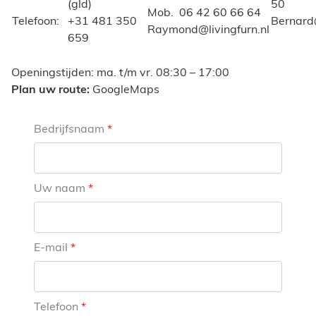
(gld)
50
Mob. 06 42 60 66 64
Telefoon:
+31 481 350
Bernard@
Raymond@livingfurn.nl
659
Openingstijden: ma. t/m vr. 08:30 – 17:00
Plan uw route:
GoogleMaps
Bedrijfsnaam
Uw naam
E-mail
Telefoon