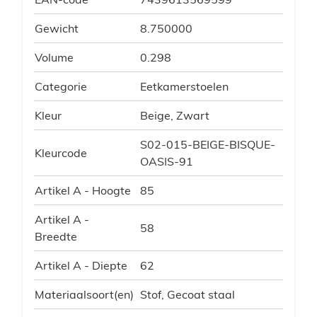
Gewicht
8.750000
Volume
0.298
Categorie
Eetkamerstoelen
Kleur
Beige, Zwart
S02-015-BEIGE-BISQUE-
Kleurcode
OASIS-91
Artikel A - Hoogte
85
Artikel A -
58
Breedte
Artikel A - Diepte
62
Materiaalsoort(en)
Stof, Gecoat staal