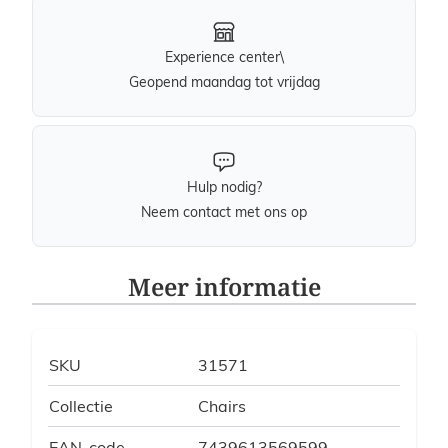
Experience center\
Geopend maandag tot vrijdag
Hulp nodig?
Neem contact met ons op
Meer informatie
SKU
31571
Collectie
Chairs
EAN-code
7439613569599