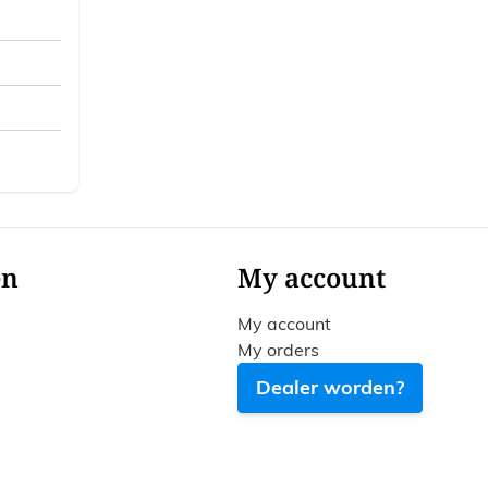
en
My account
My account
My orders
Dealer worden?