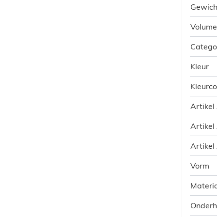
Gewich
Volume
Catego
Kleur
Kleurc
Artikel
Artikel
Artikel
Vorm
Materia
Onder