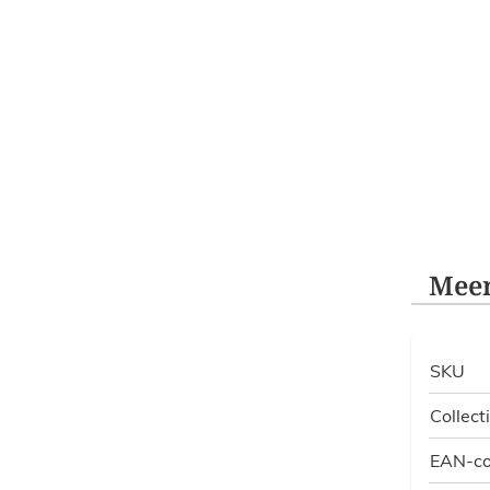
Meer
SKU
Collect
EAN-c