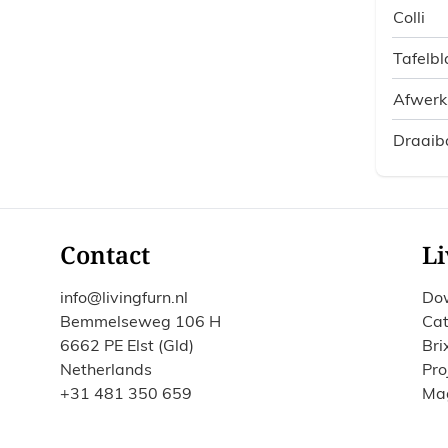
Colli
Tafelbl
Afwerk
Draaib
Contact
Li
info@livingfurn.nl
Do
Bemmelseweg 106 H
Cat
6662 PE Elst (Gld)
Bri
Netherlands
Pro
+31 481 350 659
Ma