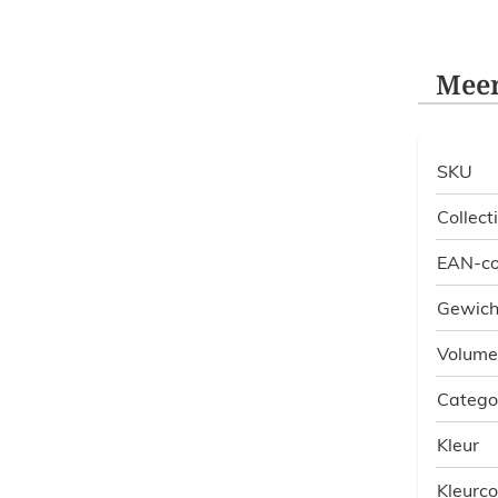
Meer
SKU
Collect
EAN-c
Gewich
Volume
Catego
Kleur
Kleurc