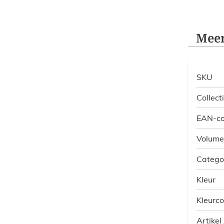
Meer
SKU
Collect
EAN-c
Volume
Catego
Kleur
Kleurc
Artikel