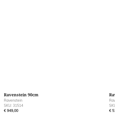
Ravenstein 90cm
Ra
Ravenstein
Rav
SKU: 31514
SKU
€ 949,00
€ 5