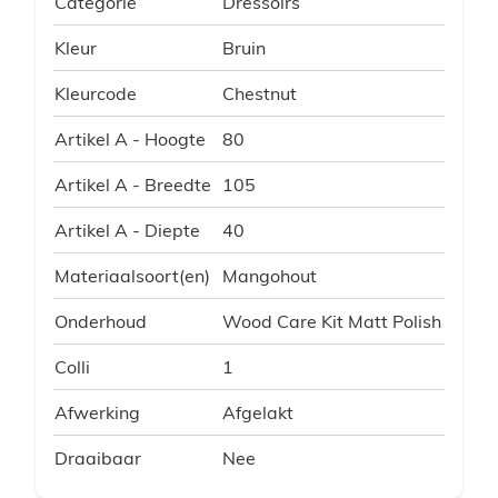
Categorie
Dressoirs
Kleur
Bruin
Kleurcode
Chestnut
Artikel A - Hoogte
80
Artikel A - Breedte
105
Artikel A - Diepte
40
Materiaalsoort(en)
Mangohout
Onderhoud
Wood Care Kit Matt Polish
Colli
1
Afwerking
Afgelakt
Draaibaar
Nee