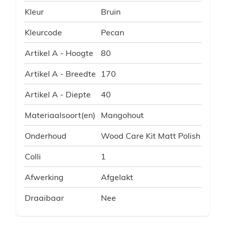
Kleur
Bruin
Kleurcode
Pecan
Artikel A - Hoogte
80
Artikel A - Breedte
170
Artikel A - Diepte
40
Materiaalsoort(en)
Mangohout
Onderhoud
Wood Care Kit Matt Polish
Colli
1
Afwerking
Afgelakt
Draaibaar
Nee