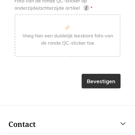
Foto van de ronde QC-sticker op
onderzijde/achterzijde artikel
Voeg hier een duidelijk leesbare foto van
de ronde QC-sticker toe
Bevestigen
Contact