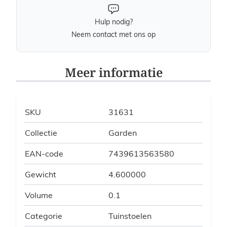
Hulp nodig?
Neem contact met ons op
Meer informatie
SKU
31631
Collectie
Garden
EAN-code
7439613563580
Gewicht
4.600000
Volume
0.1
Categorie
Tuinstoelen