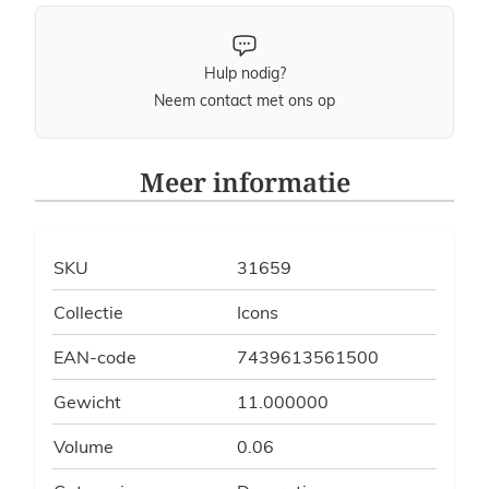
Hulp nodig?
Neem contact met ons op
Meer informatie
SKU
31659
Collectie
Icons
EAN-code
7439613561500
Gewicht
11.000000
Volume
0.06