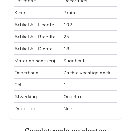
Categorie
Decoraties
Kleur
Bruin
Artikel A - Hoogte
102
Artikel A - Breedte
25
Artikel A - Diepte
18
Materiaalsoort(en)
Suar hout
Onderhoud
Zachte vochtige doek
Colli
1
Afwerking
Ongelakt
Draaibaar
Nee
Gerelateerde producten