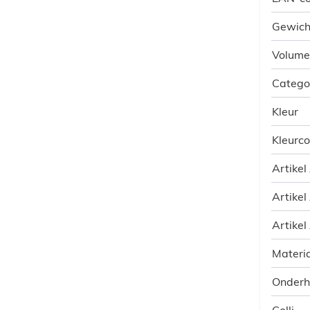
Gewich
Volume
Catego
Kleur
Kleurc
Artikel
Artikel
Artikel
Materia
Onder
Colli