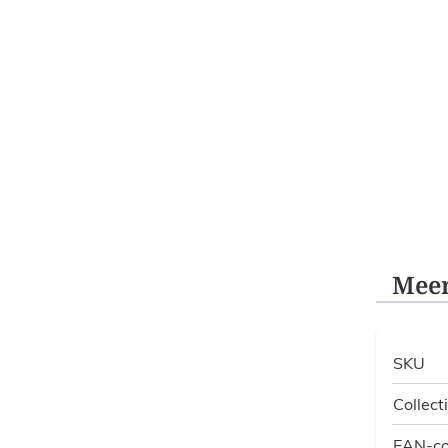
Meer
SKU
Collect
EAN-c