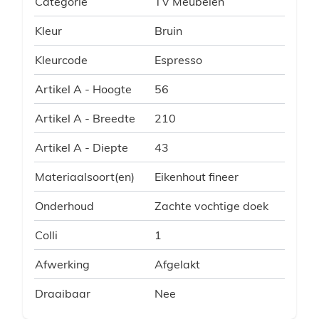
Categorie
TV Meubelen
Kleur
Bruin
Kleurcode
Espresso
Artikel A - Hoogte
56
Artikel A - Breedte
210
Artikel A - Diepte
43
Materiaalsoort(en)
Eikenhout fineer
Onderhoud
Zachte vochtige doek
Colli
1
Afwerking
Afgelakt
Draaibaar
Nee