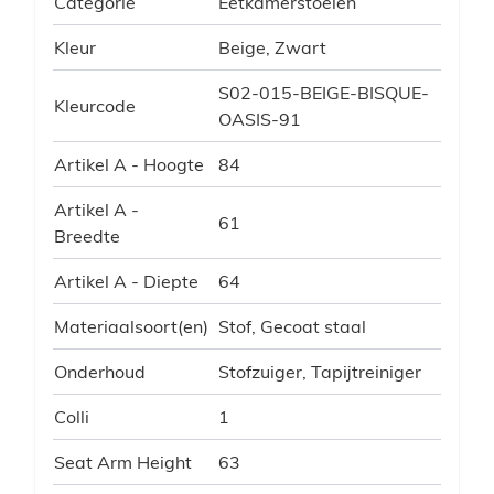
Categorie
Eetkamerstoelen
Kleur
Beige, Zwart
S02-015-BEIGE-BISQUE-
Kleurcode
OASIS-91
Artikel A - Hoogte
84
Artikel A -
61
Breedte
Artikel A - Diepte
64
Materiaalsoort(en)
Stof, Gecoat staal
Onderhoud
Stofzuiger, Tapijtreiniger
Colli
1
Seat Arm Height
63